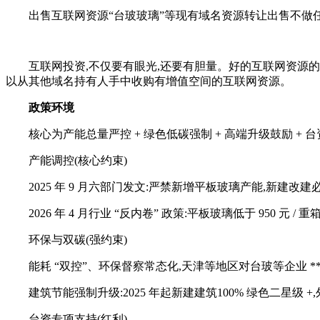
出售互联网资源“台玻玻璃
”等现有域名资源转让出售不做
互联网投资,不仅要有眼光,还要有胆量。好的互联网资源的
以从其他域名持有人手中收购有增值空间的互联网资源。
政策环境
核心为产能总量严控 + 绿色低碳强制 + 高端升级鼓励 +
产能调控(核心约束)
2025 年 9 月六部门发文:严禁新增平板玻璃产能,新建
2026 年 4 月行业 “反内卷” 政策:平板玻璃低于 950 
环保与双碳(强约束)
能耗 “双控”、环保督察常态化,天津等地区对台玻等企业 ** 
建筑节能强制升级:2025 年起新建建筑100% 绿色二星级 +
台资专项支持(红利)