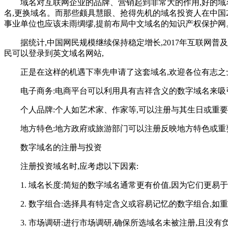
域名对互联网企业的品牌、营销起到非常大的作用,好的域
名,更换域名。而那些颇具慧眼、抢得先机的域名投资人在中国
事业单位也应该未雨绸缪,提前布局中文域名的知识产权保护网
据统计,中国网民规模继续保持稳定增长,2017年互联网普及率达到
民可以登录到英文域名网站,
正是在这样的机遇下率先申请了这套域名,欢迎各位有志之
电子商务:电商平台可以利用具有吉祥含义的数字域名来吸
个人品牌:个人如艺术家、作家等,可以注册与其生日或重
地方特色:地方政府或旅游部门可以注册反映地方特色或重
数字域名的注册与投资
注册投资域名时,应考虑以下因素:
1. 域名长度:简短的数字域名通常更有价值,因为它们更易
2. 数字组合:选择具有特定含义或容易记忆的数字组合,
3. 市场调研:进行市场调研,确保所选域名未被注册,且没有