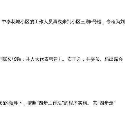
，中泰花城小区的工作人员再次来到小区三期6号楼，专程为刘
副院长张强，县人大代表韩建九、石玉舟，县委员、杨出席会
的领导下，按照“四步工作法”的程序实施。 其“四步走”