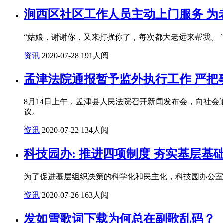
涧西区社区工作人员主动上门服务 为
“姑娘，谢谢你，又来打扰你了，每次都大老远来帮我。
资讯
2020-07-28
191人阅
孟津法院通报暂予监外执行工作 严把
8月14日上午，孟津县人民法院召开新闻发布会，向社
议。
资讯
2020-07-22
134人阅
科技园办: 推进四项制度 夯实基层基
为了促进基层组织决策的科学化和民主化，科技园办公室全
资讯
2020-07-26
163人阅
发如雪歌词下载为何总在副歌乱码？