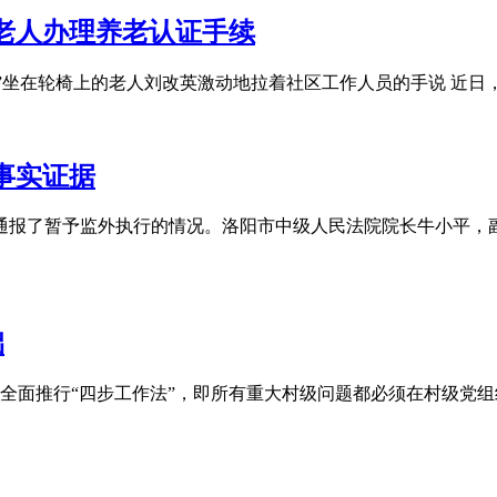
老人办理养老认证手续
 ”坐在轮椅上的老人刘改英激动地拉着社区工作人员的手说 近日
事实证据
会通报了暂予监外执行的情况。洛阳市中级人民法院院长牛小平，
础
面推行“四步工作法”，即所有重大村级问题都必须在村级党组织