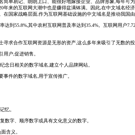
名简单易记、朗朗上口、能很好地嫁接企业、品牌形象,每年可
20年来的互联网大潮中也是赚得盆满钵满。因此,在中文域名经
。在国家战略层面,作为互联网基础设施的中文域名是推动我国
55.8%,其中农村互联网普及率达到35.4%。互联网用户7.72亿,增
士寻求合作互联网资源是无形的资产,这么多年来吸引了无数的
引用户,促进销售。
要纪念日相关的数字域名,建立个人品牌网站。
要事件的数字域名,用于宣传推广。
于记忆。
如重复数字、顺序数字或具有文化意义的数字。
负面含义。