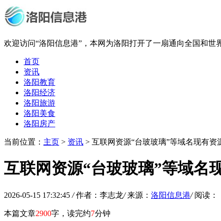
欢迎访问“洛阳信息港”，本网为洛阳打开了一扇通向全国和世
首页
资讯
洛阳教育
洛阳经济
洛阳旅游
洛阳美食
洛阳房产
当前位置：
主页
>
资讯
> 互联网资源“台玻玻璃”等域名现有资
互联网资源“台玻玻璃”等域名
2026-05-15 17:32:45
/
作者：李志龙
/
来源：
洛阳信息港
/
阅读：
本篇文章
2900
字，读完约
7
分钟