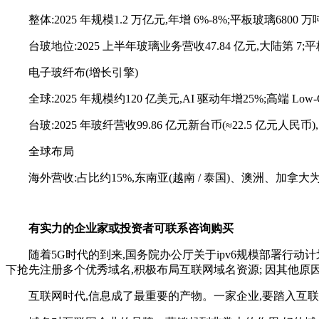
整体:2025 年规模1.2 万亿元,年增 6%-8%;平板玻璃6800 万吨
台玻地位:2025 上半年玻璃业务营收47.84 亿元,大陆第 7;平
电子玻纤布(增长引擎)
全球:2025 年规模约120 亿美元,AI 驱动年增25%;高端 Low-
台玻:2025 年玻纤营收99.86 亿元新台币(≈22.5 亿元人民币),
全球布局
海外营收:占比约15%,东南亚(越南 / 泰国)、澳洲、加拿
有实力的企业家或投资者可联系咨询购买
随着5G时代的到来,国务院办公厅关于ipv6规模部署行
下抢先注册多个优秀域名,积极布局互联网域名资源; 因其他原
互联网时代,信息成了最重要的产物。一家企业,要踏入互