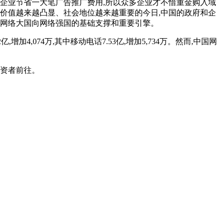
为企业节省一大笔广告推广费用,所以众多企业才不惜重金购入域
济价值越来越凸显、社会地位越来越重要的今日,中国的政府和企
由网络大国向网络强国的基础支撑和重要引擎。
加4,074万,其中移动电话7.53亿,增加5,734万。然而,中国网
投资者前往。