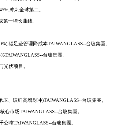
-45%,冲刺全球第二。
0%,成第一增长曲线。
%),碳足迹管理降成本TAIWANGLASS--台玻集團。
TAIWANGLASS--台玻集團。
建与光伏项目。
平板承压、玻纤高增对冲)TAIWANGLASS--台玻集團。
,为核心市场TAIWANGLASS--台玻集團。
 千公吨TAIWANGLASS--台玻集團。