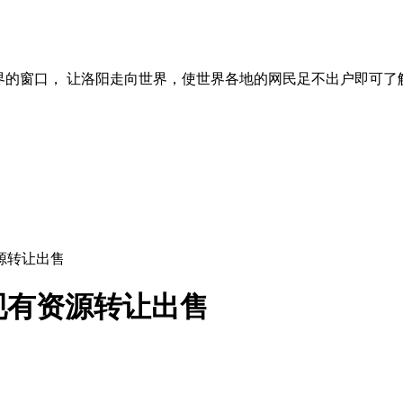
界的窗口， 让洛阳走向世界，使世界各地的网民足不出户即可了
源转让出售
现有资源转让出售