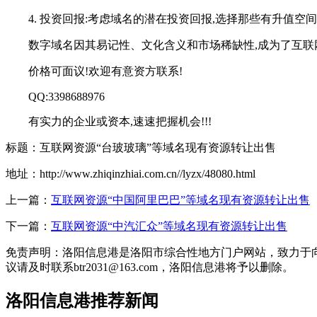
4. 投资回报:考虑域名的潜在投资回报,选择那些有升值空
数字域名因其易记性、文化含义和市场稀缺性,成为了互联
价格可面议!欢迎有意资方联系!
QQ:3398688976
有实力的企业或资本,速速把握机会!!!
标题：互联网资源“台玻玻璃”等域名现有资源转让出售
地址：http://www.zhiqinzhiai.com.cn//lyzx/48080.html
上一篇：
互联网资源“中国阿里巴巴”等域名现有资源转让出售
下一篇：
互联网资源“中汽汇众”等域名现有资源转让出售
免责声明：洛阳信息港是洛阳市综合性地方门户网站，致力于
议请及时联系btr2031@163.com，洛阳信息港将予以删除。
洛阳信息港推荐新闻