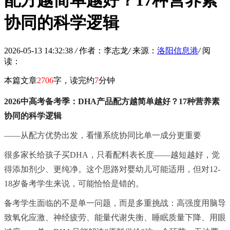
配方越简单越好？17种营养素
协同的科学逻辑
2026-05-13 14:32:38
/
作者：李志龙
/
来源：
洛阳信息港
/
阅
读：
本篇文章
2706
字，读完约
7
分钟
2026中高考备考季：DHA产品配方越简单越好？17种营养素
协同的科学逻辑
——从配方优势出发，看懂系统协同比单一成分更重要
很多家长给孩子买DHA，只看配料表长度——越短越好，觉
得添加剂少、更纯净。这个思路对婴幼儿可能适用，但对12-
18岁备考学生来说，可能恰恰是错的。
备考学生面临的不是单一问题，而是多重挑战：高强度用脑导
致氧化应激、神经疲劳、能量代谢失衡、睡眠质量下降、用眼