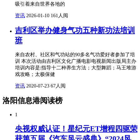
吸引着来自世界各地的
资讯
2026-01-10
161人阅
吉利区举办健身气功五种新功法培训
班
来自农村、社区和气功站的90多名气功爱好者参加了培
训 本次活动由吉利区文化广播电影电视新闻出版局主办
培训内容是:指导十二种养生方法；大型舞蹈；马王堆游
戏攻略；太极保健
资讯
2020-07-23
67人阅
洛阳信息港阅读榜
1
央视权威认证！星纪元ET增程四驱荣
获第五届《汽车风云盛典》“2024风