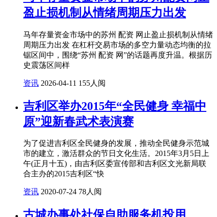
盈止损机制从情绪周期压力出发
马年存量资金市场中的苏州 配资 网止盈止损机制从情绪
周期压力出发 在杠杆交易市场的多空力量动态均衡的拉
锯区间中，围绕“苏州 配资 网”的话题再度升温。根据历
史震荡区间样
资讯
2026-04-11
155人阅
吉利区举办2015年“全民健身 幸福中
原”迎新春武术表演赛
为了促进吉利区全民健身的发展，推动全民健身示范城
市的建立，激活群众的节日文化生活。2015年3月5日上
午(正月十五)，由吉利区委宣传部和吉利区文光新局联
合主办的2015吉利区“快
资讯
2020-07-24
78人阅
古城办事处社保自助服务机投用