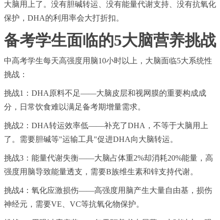
大脑用上了。没有胆碱转运、没有能量代谢支持、没有抗氧化
保护，DHA的利用率会大打折扣。
备考学生面临的5大脑营养挑战
中高考学生每天高强度用脑10小时以上，大脑面临5大系统性
挑战：
挑战1：DHA原料不足——大脑皮层和视网膜的重要构成成
分，日常饮食难以满足备考期增量需求。
挑战2：DHA转运效率低——补充了DHA，不等于大脑用上
了。需要胆碱等"运输工具"促进DHA向大脑转运。
挑战3：能量代谢失衡——大脑占体重2%却消耗20%能量，高
强度用脑导致能量透支，需要B族维生素和锌支持代谢。
挑战4：氧化应激损伤——高强度用脑产生大量自由基，损伤
神经元，需要VE、VC等抗氧化物保护。