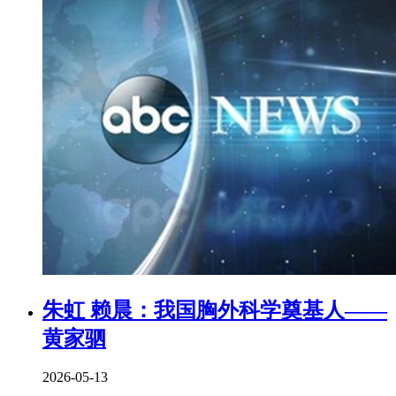
朱虹 赖晨：我国胸外科学奠基人——
黄家驷
2026-05-13