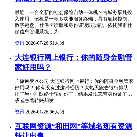
最近，一台全新的社会保险自助一体机在古城办事处投
入使用。该机是一款多功能服务终端，具有触摸控制、
数字键盘、社保卡读取和身份证读取功能。依托我市社
保信息管理系统，为
资讯
2020-07-26
61人阅
大连银行网上银行：你的随身金融管
家好用吗？
户储逆变器公司 大连银行网上银行：你的随身金融管家
好用吗？ 你有没有过这种经历？大热天跑去银行排队，
排了半小时队终于轮到你了，结果发现忘带身份证了…
或者急着转账却发
资讯
2026-01-26
86人阅
互联网资源“和田网”等域名现有资源
转让出售