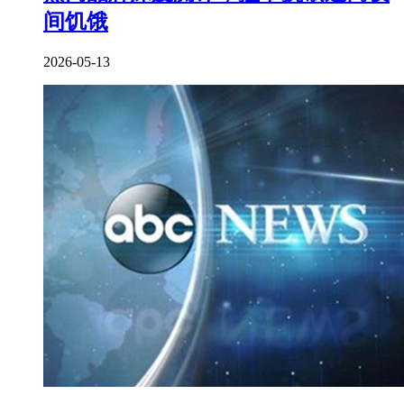
间饥饿
2026-05-13