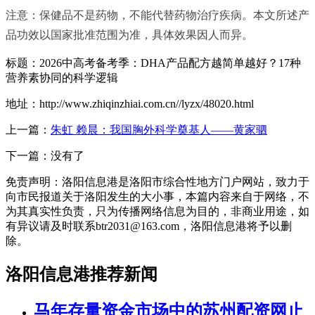
注意：保健品不是药物，不能代替药物治疗疾病。本文所述产
品功效以国家批准范围为准，具体效果因人而异。
标题：2026中高考备考季：DHA产品配方越简单越好？17种
营养素协同的科学逻辑
地址：http://www.zhiqinzhiai.com.cn//lyzx/48020.html
上一篇：
朱虹 赖晨：我国胸外科学奠基人——黄家驷
下一篇：没有了
免责声明：洛阳信息港是洛阳市综合性地方门户网站，致力于
向市民报道关于洛阳发生的大小事，本篇内容来自于网络，不
为其真实性负责，只为传播网络信息为目的，非商业用途，如
有异议请及时联系btr2031@163.com，洛阳信息港将予以删
除。
洛阳信息港推荐新闻
马年存量资金市场中的苏州配资网止