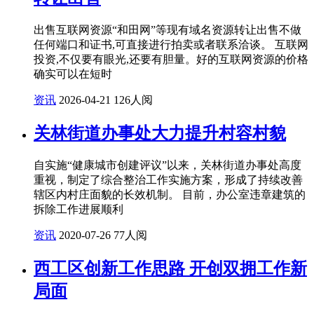
出售互联网资源“和田网”等现有域名资源转让出售不做
任何端口和证书,可直接进行拍卖或者联系洽谈。 互联网
投资,不仅要有眼光,还要有胆量。好的互联网资源的价格
确实可以在短时
资讯
2026-04-21
126人阅
关林街道办事处大力提升村容村貌
自实施“健康城市创建评议”以来，关林街道办事处高度
重视，制定了综合整治工作实施方案，形成了持续改善
辖区内村庄面貌的长效机制。 目前，办公室违章建筑的
拆除工作进展顺利
资讯
2020-07-26
77人阅
西工区创新工作思路 开创双拥工作新
局面