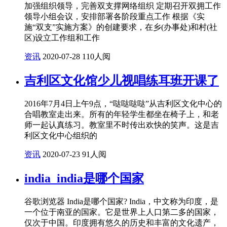
加强组织领导，完善双支撑网络组织 定期召开双拥工作
领导小组会议，安排部署各阶段重点工作 根据《实
施“双支”实施方案》的创建要求，在乡(办事处)和村(社
区)设立工作组和工作
资讯
2020-07-28
110人阅
吉利区文化馆少儿视唱练耳班开课了
2016年7月4日上午9点，“哒哒哒哒”从吉利区文化中心的
合唱教室走出来。所有的年轻学生都坐在椅子上，和老
师一起认真练习。教室里不时传出欢快的笑声。这是吉
利区文化中心组织的
资讯
2020-07-23
91人阅
india_india是哪个国家
谷歌浏览器 India是哪个国家? India，中文称为印度，是
一个位于南亚的国家。它是世界上人口第二多的国家，
仅次于中国。印度拥有悠久的历史和丰富的文化遗产，