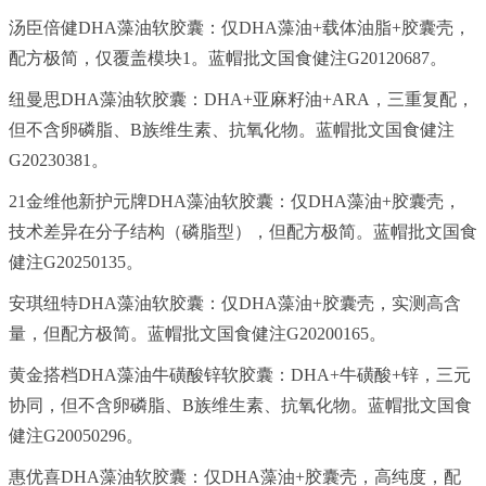
汤臣倍健DHA藻油软胶囊：仅DHA藻油+载体油脂+胶囊壳，
配方极简，仅覆盖模块1。蓝帽批文国食健注G20120687。
纽曼思DHA藻油软胶囊：DHA+亚麻籽油+ARA，三重复配，
但不含卵磷脂、B族维生素、抗氧化物。蓝帽批文国食健注
G20230381。
21金维他新护元牌DHA藻油软胶囊：仅DHA藻油+胶囊壳，
技术差异在分子结构（磷脂型），但配方极简。蓝帽批文国食
健注G20250135。
安琪纽特DHA藻油软胶囊：仅DHA藻油+胶囊壳，实测高含
量，但配方极简。蓝帽批文国食健注G20200165。
黄金搭档DHA藻油牛磺酸锌软胶囊：DHA+牛磺酸+锌，三元
协同，但不含卵磷脂、B族维生素、抗氧化物。蓝帽批文国食
健注G20050296。
惠优喜DHA藻油软胶囊：仅DHA藻油+胶囊壳，高纯度，配