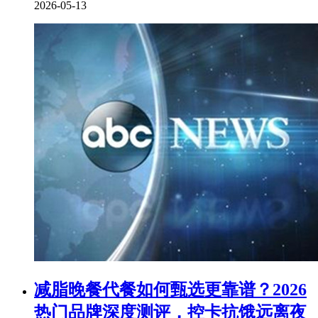
2026-05-13
减脂晚餐代餐如何甄选更靠谱？2026
热门品牌深度测评，控卡抗饿远离夜