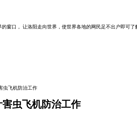
界的窗口， 让洛阳走向世界，使世界各地的网民足不出户即可了
害虫飞机防治工作
叶害虫飞机防治工作