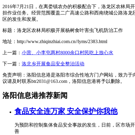
2016年7月21日，在离娄镇农办的积极配合下，洛龙区农
担作业任务。经营范围覆盖二广高速公路和西南绕城公路洛龙段
区的发生和发展。
标题：洛龙区农林局积极开展杨树食叶害虫飞机防治工作
地址：http://www.zhiqinzhiai.com.cn//lyms/2383.html
上一篇：
小营、小李屯两村8000余口村民吃上放心水
下一篇：
洛北乡开展食品安全整治活动
免责声明：洛阳信息港是洛阳市综合性地方门户网站，致力于
议请及时联系btr2031@163.com，洛阳信息港将予以删除。
洛阳信息港推荐新闻
食品安全连万家 安全保护你我他
为预防和控制集体食品安全事故的发生，日前，区市场开
善