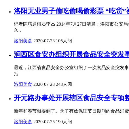
洛阳无业男子偷吃偷喝偷彩票 “吃货”
记者陈培通讯员李杰 2014年7月27日清晨，洛阳市
久，
洛阳美食
2020-07-23
105人阅
涧西区食安办组织开展食品安全突发
最近，江西省食品安全办公室组织了一次食品安全突发事
括
洛阳美食
2020-07-28
248人阅
开元路办事处开展辖区食品安全专项
新年和春节就要到了。为了有效保证节日期间的食品消费
洛阳美食
2020-07-25
190人阅