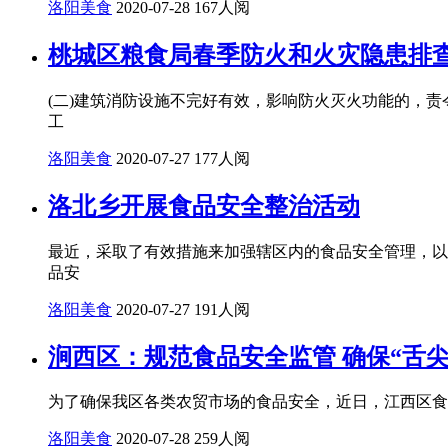
洛阳美食
2020-07-28
167人阅
桃城区粮食局春季防火和火灾隐患排
(二)建筑消防设施不完好有效，影响防火灭火功能的，责
工
洛阳美食
2020-07-27
177人阅
洛北乡开展食品安全整治活动
最近，采取了有效措施来加强辖区内的食品安全管理，以确
品安
洛阳美食
2020-07-27
191人阅
涧西区：规范食品安全监管 确保“舌尖
为了确保我区各类农贸市场的食品安全，近日，江西区食
洛阳美食
2020-07-28
259人阅