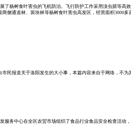
林局开展了杨树食叶害虫的飞机防治。飞行防护工作采用溴虫腈等
两侧通道林、斑块林等杨树食叶害虫高发区，经营面积3000
向市民报道关于洛阳发生的大小事，本篇内容来自于网络，不为
发服务中心在全区农贸市场组织了食品行业食品安全检查活动，