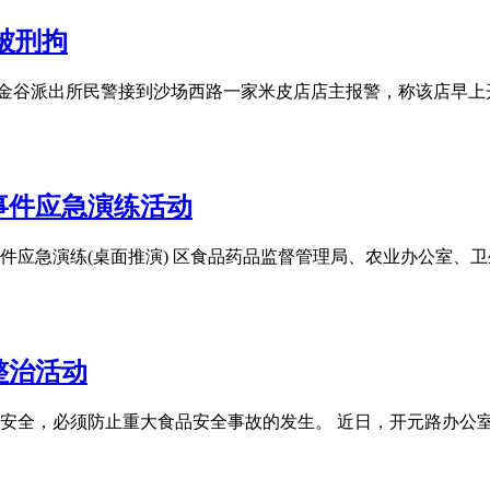
被刑拘
公安局金谷派出所民警接到沙场西路一家米皮店店主报警，称该店早
事件应急演练活动
件应急演练(桌面推演) 区食品药品监督管理局、农业办公室、
整治活动
安全，必须防止重大食品安全事故的发生。 近日，开元路办公