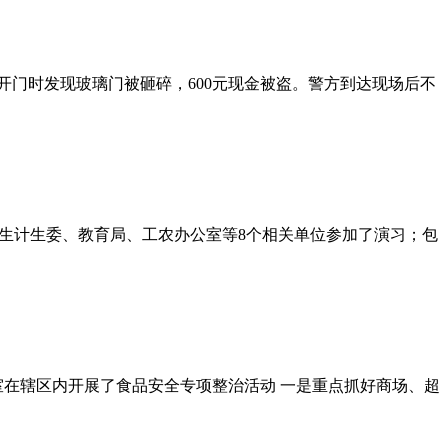
上开门时发现玻璃门被砸碎，600元现金被盗。警方到达现场后不
卫生计生委、教育局、工农办公室等8个相关单位参加了演习；包
室在辖区内开展了食品安全专项整治活动 一是重点抓好商场、超