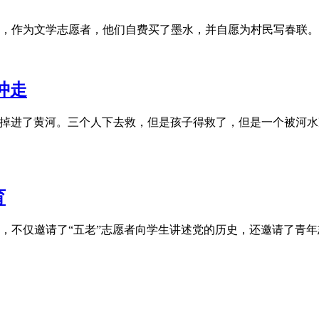
作为文学志愿者，他们自费买了墨水，并自愿为村民写春联。最近
冲走
子在烧烤时掉进了黄河。三个人下去救，但是孩子得救了，但是一个被
育
，不仅邀请了“五老”志愿者向学生讲述党的历史，还邀请了青