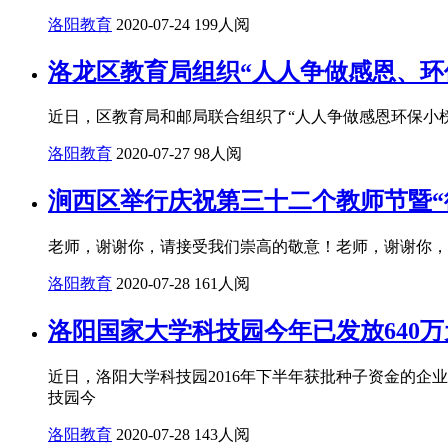
洛阳教育
2020-07-24
199人阅
洛龙区教育局组织“人人争做感恩、环
近日，区教育局和邮局联合组织了“人人争做感恩环保小榜
洛阳教育
2020-07-27
98人阅
涧西区举行庆祝第三十二个教师节暨“
老师，谢谢你，请接受我们崇高的敬意！老师，谢谢你，祝
洛阳教育
2020-07-28
161人阅
洛阳国家大学科技园今年已发放640万
近日，洛阳大学科技园2016年下半年获批种子资金的企
技园今
洛阳教育
2020-07-28
143人阅