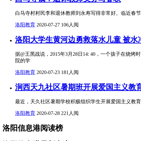
白马寺村村民李和退休教师刘永寿写得非常好。临近春节，
洛阳教育
2020-07-27
106人阅
洛阳大学生黄河边勇救落水儿童 被水
据@王黑战说，2015年3月28日14: 40，一个孩
院的学
洛阳教育
2020-07-23
181人阅
涧西天九社区暑期班开展爱国主义教
最近，天久社区暑期学校积极组织学生开展爱国主义教育
洛阳教育
2020-07-28
221人阅
洛阳信息港阅读榜