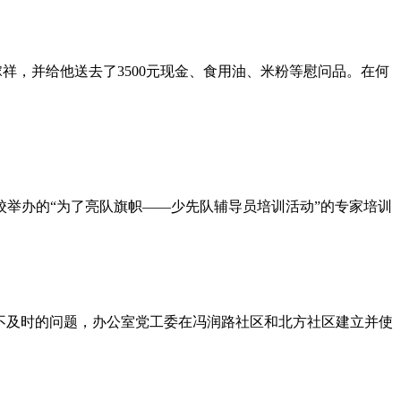
祥，并给他送去了3500元现金、食用油、米粉等慰问品。在何
校举办的“为了亮队旗帜——少先队辅导员培训活动”的专家培训
党员学习不及时的问题，办公室党工委在冯润路社区和北方社区建立并使