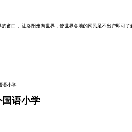
界的窗口， 让洛阳走向世界，使世界各地的网民足不出户即可了
国语小学
外国语小学