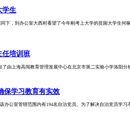
大学生
陪同下，到办公室大西村看望了今年刚考上大学的贫困大学生何稼
主任培训班
参加了由上海高闯教育管理发展中心在北京市第二实验小学洛阳分
 确保学习教育有实效
覆盖面 目前，该办公室管辖范围内有194名自治党员。为了解决自治