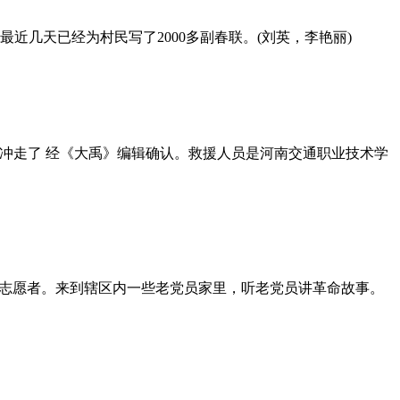
几天已经为村民写了2000多副春联。(刘英，李艳丽)
河水冲走了 经《大禹》编辑确认。救援人员是河南交通职业技术学
年志愿者。来到辖区内一些老党员家里，听老党员讲革命故事。