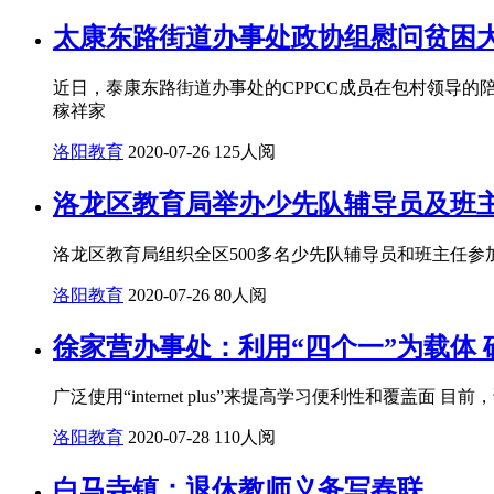
太康东路街道办事处政协组慰问贫困
近日，泰康东路街道办事处的CPPCC成员在包村领导的
稼祥家
洛阳教育
2020-07-26
125人阅
洛龙区教育局举办少先队辅导员及班
洛龙区教育局组织全区500多名少先队辅导员和班主任
洛阳教育
2020-07-26
80人阅
徐家营办事处：利用“四个一”为载体
广泛使用“internet plus”来提高学习便利性和
洛阳教育
2020-07-28
110人阅
白马寺镇：退休教师义务写春联