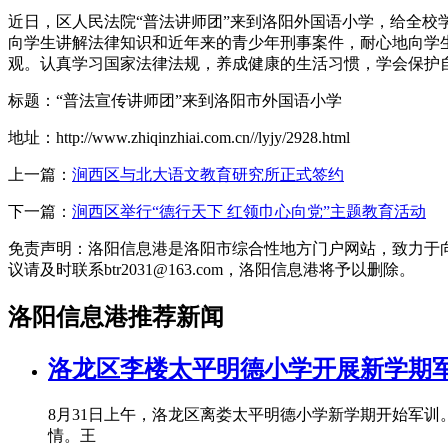
近日，区人民法院“普法讲师团”来到洛阳外国语小学，给全
向学生讲解法律知识和近年来的青少年刑事案件，耐心地向学
观。认真学习国家法律法规，养成健康的生活习惯，学会保护自
标题：“普法宣传讲师团”来到洛阳市外国语小学
地址：http://www.zhiqinzhiai.com.cn//lyjy/2928.html
上一篇：
涧西区与北大语文教育研究所正式签约
下一篇：
涧西区举行“德行天下 红领巾心向党”主题教育活动
免责声明：洛阳信息港是洛阳市综合性地方门户网站，致力于
议请及时联系btr2031@163.com，洛阳信息港将予以删除。
洛阳信息港推荐新闻
洛龙区李楼太平明德小学开展新学期
8月31日上午，洛龙区离娄太平明德小学新学期开始军
情。王