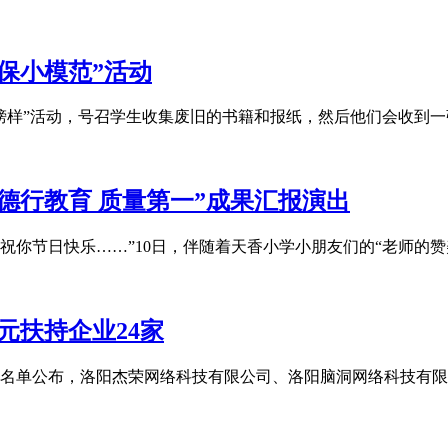
保小模范”活动
样”活动，号召学生收集废旧的书籍和报纸，然后他们会收到一张
德行教育 质量第一”成果汇报演出
你节日快乐……”10日，伴随着天香小学小朋友们的“老师的赞
元扶持企业24家
业名单公布，洛阳杰荣网络科技有限公司、洛阳脑洞网络科技有限公