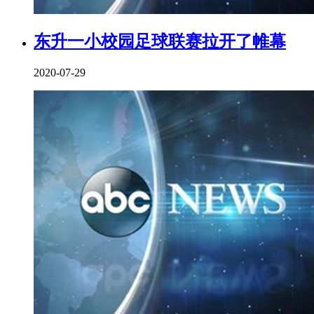
东升一小校园足球联赛拉开了帷幕
2020-07-29