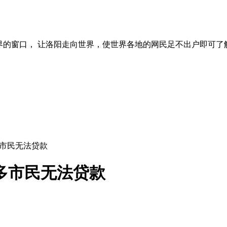
界的窗口， 让洛阳走向世界，使世界各地的网民足不出户即可了
多市民无法贷款
0多市民无法贷款