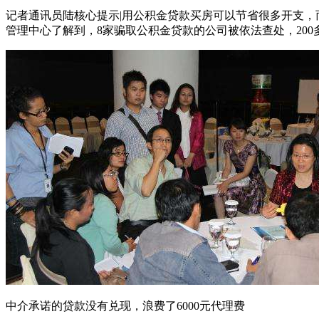
记者通讯员陆核心提示|用公积金贷款买房可以节省很多开支
管理中心了解到，8家骗取公积金贷款的公司被依法查处，20
中介承诺的贷款没有兑现，浪费了6000元代理费