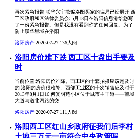
再次紧急报告:联华兴宇欺骗洛阳买家的骗局已经展开 西
工区政府和区法律委员会: 5月18日在洛阳信息港给您写
了一份紧急报告。但是我没有看到你的任何回复。为了
防止联华星域在洛阳
洛阳房产
2020-07-27
136人阅
洛阳房价难下跌 西工区十盘出手要及
时
当前位置:洛阳房价难降。西工区的十套拍摄应该是及时
的 洛阳的房价很难降。西部工业区的十次销售应及时于
2013年8月1日16 何复明苑小区位于城市主干道——望城
大道与道北四路的交
洛阳房产
2020-07-27
111人阅
洛阳西工区红山乡政府征我们后李村
土地三万元一亩符合中央政策吗