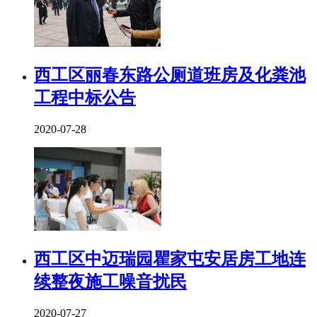
西工区丽春东路公厕道班房及化粪池
工程中标公告
2020-07-28
西工区中迈瑞园瞿家屯安居房工地连
续整夜施工噪音扰民
2020-07-27