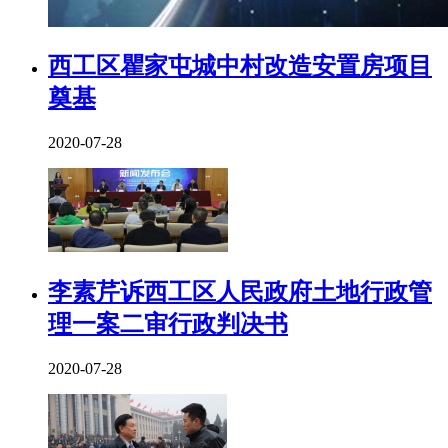
西工区瞿家屯城中村改造安置房项目
奠基
2020-07-28
李素芹诉西工区人民政府土地行政管
理一案二审行政判决书
2020-07-28