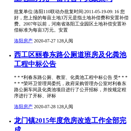
批复单位:洛阳110联动办批复时间:2011-05-19-09: 16 您
好，您上报的每亩土地3万元是指土地补偿费和安置补偿
费。2007年以前，河南省洛阳工业园区土地补偿安置补
偿标准为每亩3万元。安置
洛阳房产
2020-07-27
128人阅
西工区丽春东路公厕道班房及化粪池
工程中标公告
* * *利春东路公厕、教室、化粪池工程中标公告 受* * *
* * *荣环卫管理局委托，政府采购管理办公室对利春东
路公厕车间及化粪池项目进行了公开招标，并按规定程
序进行了开标、评标
洛阳房产
2020-07-28
128人阅
龙门镇2015年度危房改造工作全部完
成