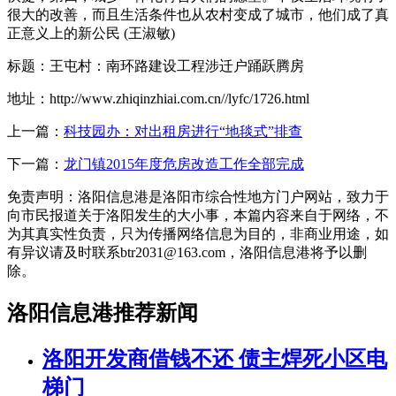
很大的改善，而且生活条件也从农村变成了城市，他们成了真
正意义上的新公民 (王淑敏)
标题：王屯村：南环路建设工程涉迁户踊跃腾房
地址：http://www.zhiqinzhiai.com.cn//lyfc/1726.html
上一篇：
科技园办：对出租房进行“地毯式”排查
下一篇：
龙门镇2015年度危房改造工作全部完成
免责声明：洛阳信息港是洛阳市综合性地方门户网站，致力于
向市民报道关于洛阳发生的大小事，本篇内容来自于网络，不
为其真实性负责，只为传播网络信息为目的，非商业用途，如
有异议请及时联系btr2031@163.com，洛阳信息港将予以删
除。
洛阳信息港推荐新闻
洛阳开发商借钱不还 债主焊死小区电
梯门