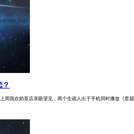
恋？
上周我在奶茶店亲眼望见，两个生疏人出于手机同时播放《君届