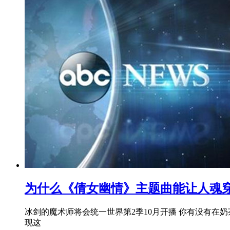
为什么《倩女幽情》主题曲能让人魂
冰剑的魔术师将会统一世界第2季10月开播 你有没有
现这