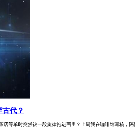
穿古代？
在奶茶店等单时突然被一段旋律拖进画里？上周我在咖啡馆写稿，