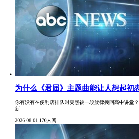
为什么《君届》主题曲能让人想起初
你有没有在便利店排队时突然被一段旋律拽回高中讲堂？
新
2026-08-01
170人阅