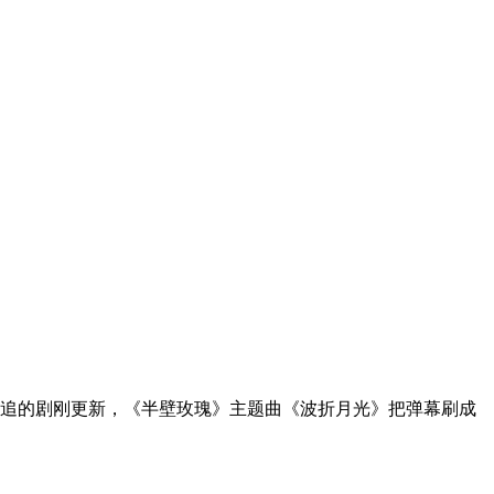
追的剧刚更新，《半壁玫瑰》主题曲《波折月光》把弹幕刷成