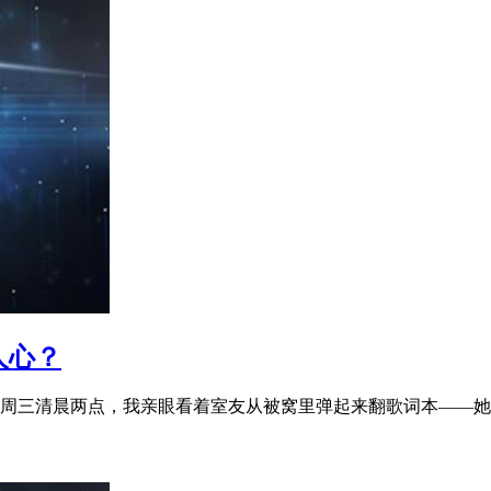
人心？
周三清晨两点，我亲眼看着室友从被窝里弹起来翻歌词本——她