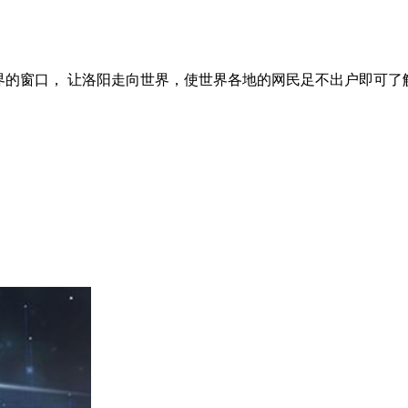
界的窗口， 让洛阳走向世界，使世界各地的网民足不出户即可了