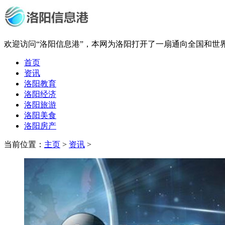
欢迎访问“洛阳信息港”，本网为洛阳打开了一扇通向全国和世
首页
资讯
洛阳教育
洛阳经济
洛阳旅游
洛阳美食
洛阳房产
当前位置：
主页
>
资讯
>