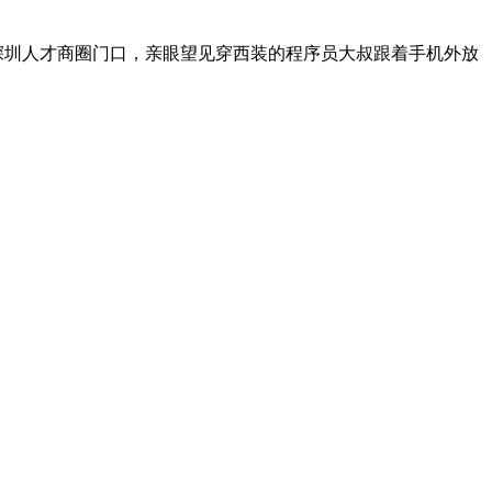
深圳人才商圈门口，亲眼望见穿西装的程序员大叔跟着手机外放